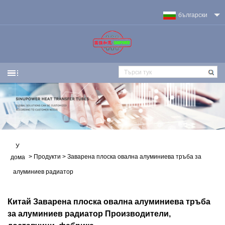
български
У
>
Продукти
>
Заварена плоска овална алуминиева тръба за
дома
алуминиев радиатор
Китай Заварена плоска овална алуминиева тръба
за алуминиев радиатор Производители,