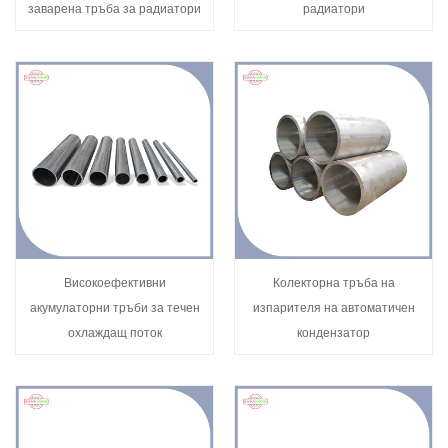
заварена тръба за радиатори
радиатори
Високоефективни
Колекторна тръба на
акумулаторни тръби за течен
изпарителя на автоматичен
охлаждащ поток
кондензатор