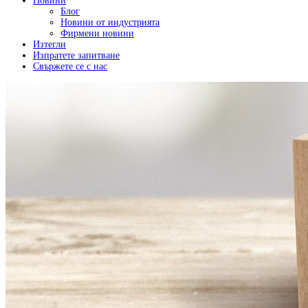
Новини
Блог
Новини от индустрията
Фирмени новини
Изтегли
Изпратете запитване
Свържете се с нас