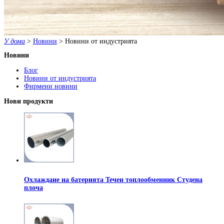
У дома
>
Новини
>
Новини от индустрията
Новини
Блог
Новини от индустрията
Фирмени новини
Нови продукти
Охлаждане на батерията Течен топлообменник Студена
плоча