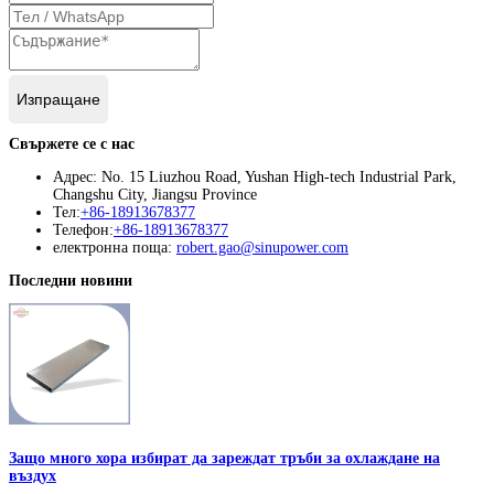
Изпращане
Свържете се с нас
Адрес: No. 15 Liuzhou Road, Yushan High-tech Industrial Park,
Changshu City, Jiangsu Province
Тел:
+86-18913678377
Телефон:
+86-18913678377
електронна поща:
robert.gao@sinupower.com
Последни новини
Защо много хора избират да зареждат тръби за охлаждане на
въздух