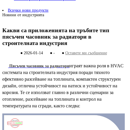
Всички нови продукти
Новини от индустрията
Какви са приложенията на тръбите тип
пясъчен часовник за радиатори в
строителната индустрия
●
2026-01-14
●
-
●
Оставете ми съобщение
играят важна роля в HVAC
Пясъчен часовник за радиатори
системата на строителната индустрия поради тяхното
ефективно разсейване на топлината, компактен структурен
дизайн, отлична устойчивост на натиск и устойчивост на
корозия. Те се използват главно в различни сценарии за
отопление, разсейване на топлината и контрол на
температурата на сгради, както следва: