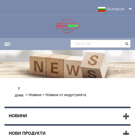
български
У
>
Новини
>
Новини от индустрията
дома
НОВИНИ
НОВИ ПРОДУКТИ