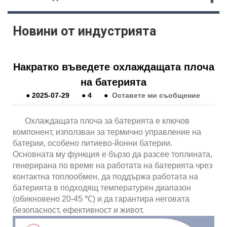
Новини от индустрията
Накратко въведете охлаждащата плоча
на батерията
●
2025-07-29
●
4
●
Оставете ми съобщение
Охлаждащата плоча за батерията е ключов
компонент, използван за термично управление на
батерии, особено литиево-йонни батерии.
Основната му функция е бързо да разсее топлината,
генерирана по време на работата на батерията чрез
контактна топлообмен, да поддържа работата на
батерията в подходящ температурен диапазон
(обикновено 20-45 ℃) и да гарантира неговата
безопасност, ефективност и живот.